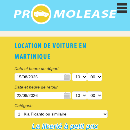
Accueil
LOCATION DE VOITURE EN
Services offerts
MARTINIQUE
Date et heure de départ
Véhicules
Date et heure de retour
La Martinique
Catégorie
Contact
La liberté à petit prix