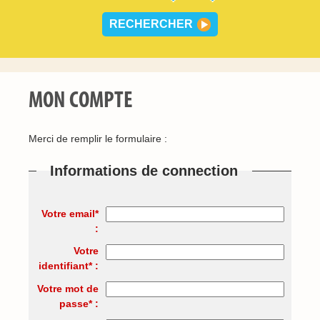
MON COMPTE
Merci de remplir le formulaire :
Informations de connection
Votre email*
:
Votre
identifiant* :
Votre mot de
passe* :